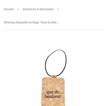
›
›
Accueil
Annonces & demandes
Minimou étiquette en liège "Veux-tu être mon parrain ?"