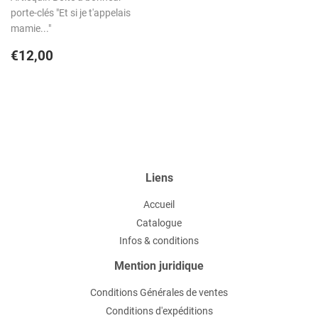
porte-clés "Et si je t'appelais
mamie..."
Prix
€12,00
€12,00
régulier
Liens
Accueil
Catalogue
Infos & conditions
Mention juridique
Conditions Générales de ventes
Conditions d'expéditions