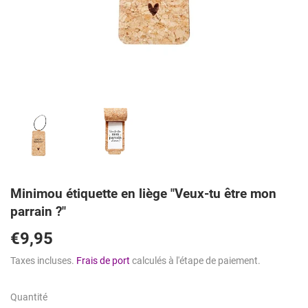
Minimou étiquette en liège "Veux-tu être mon
parrain ?"
€9,95
€9,95
Taxes incluses.
Frais de port
calculés à l'étape de paiement.
Quantité