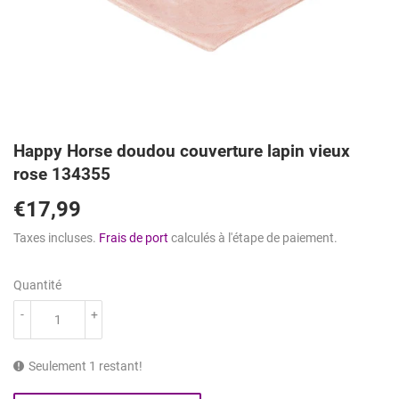
Happy Horse doudou couverture lapin vieux
rose 134355
€17,99
€17,99
Taxes incluses.
Frais de port
calculés à l'étape de paiement.
Quantité
-
+
Seulement 1 restant!