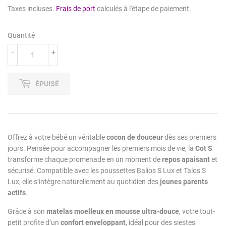
Taxes incluses.
Frais de port
calculés à l'étape de paiement.
Quantité
-
+
ÉPUISÉ
Offrez à votre bébé un véritable
cocon de douceur
dès ses premiers
jours. Pensée pour accompagner les premiers mois de vie, la
Cot S
transforme chaque promenade en un moment de
repos apaisant
et
sécurisé. Compatible avec les poussettes Balios S Lux et Talos S
Lux, elle s’intègre naturellement au quotidien des
jeunes parents
actifs
.
Grâce à son
matelas moelleux en mousse ultra-douce
, votre tout-
petit profite d’un
confort enveloppant
, idéal pour des siestes