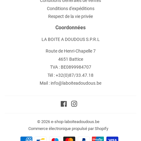
Conditions Générales de ventes
Conditions d'expéditions
Respect de la vie privée
Coordonnées
LA BOITE A DOUDOUS S.P.R.L
Route de Henri-Chapelle 7
4651 Battice
TVA : BE0899984707
Tél : +32(0)87/33.47.18
Mail : info@laboiteadoudous.be
Facebook
Instagram
© 2026
e-shop-laboiteadoudous.be
Commerce électronique propulsé par Shopify
Icônes