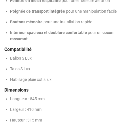
Fenêtre en mesh respirante
pour une meilleure aération
Poignée de transport intégrée
pour une manipulation facile
Boutons mémoire
pour une installation rapide
Intérieur spacieux
et
doublure confortable
pour un
cocon
rassurant
Compatibilité
Balios S Lux
Talos S Lux
Habillage pluie cot s lux
Dimensions
Longueur : 845 mm
Largeur : 410 mm
Hauteur : 315 mm