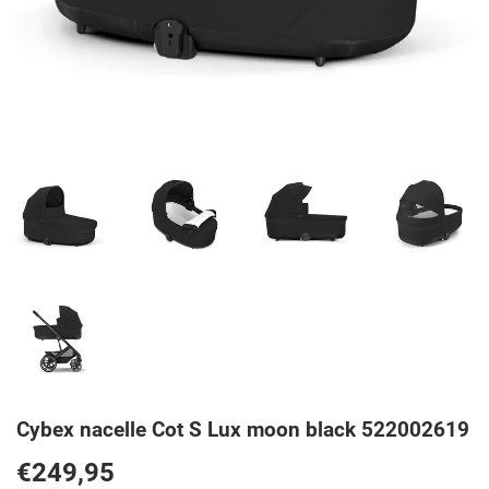
Cybex nacelle Cot S Lux moon black 522002619
€249,95
€249,95