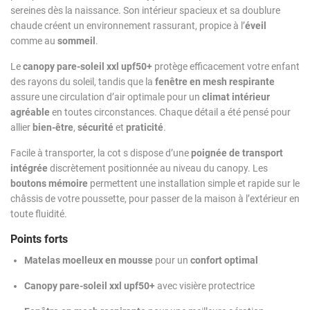
sereines dès la naissance. Son intérieur spacieux et sa doublure
chaude créent un environnement rassurant, propice à l’
éveil
comme au
sommeil
.
Le
canopy pare-soleil xxl upf50+
protège efficacement votre enfant
des rayons du soleil, tandis que la
fenêtre en mesh respirante
assure une circulation d’air optimale pour un
climat intérieur
agréable
en toutes circonstances. Chaque détail a été pensé pour
allier
bien-être
,
sécurité
et
praticité
.
Facile à transporter, la cot s dispose d’une
poignée de transport
intégrée
discrètement positionnée au niveau du canopy. Les
boutons mémoire
permettent une installation simple et rapide sur le
châssis de votre poussette, pour passer de la maison à l’extérieur en
toute fluidité.
Points forts
Matelas moelleux en mousse
pour un
confort optimal
Canopy pare-soleil xxl upf50+
avec visière protectrice