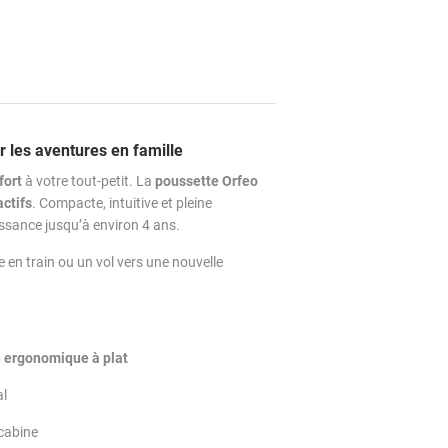
 les aventures en famille
fort
à votre tout-petit. La
poussette Orfeo
actifs
. Compacte, intuitive et pleine
ssance jusqu’à environ 4 ans.
 en train ou un vol vers une nouvelle
n ergonomique à plat
al
cabine