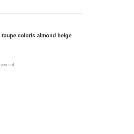
 taupe coloris almond beige
paiement.