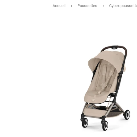
›
›
Accueil
Poussettes