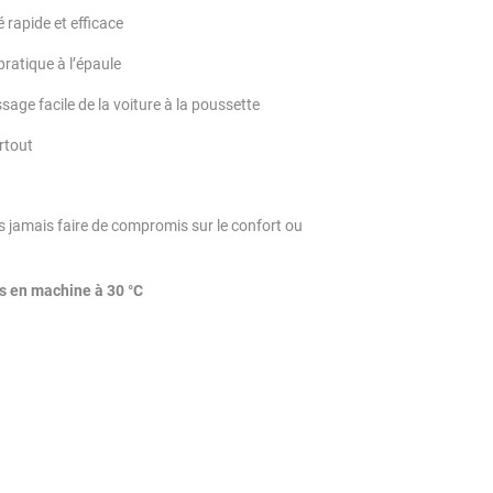
 rapide et efficace
ratique à l’épaule
sage facile de la voiture à la poussette
artout
s jamais faire de compromis sur le confort ou
s en machine à 30 °C
ingler