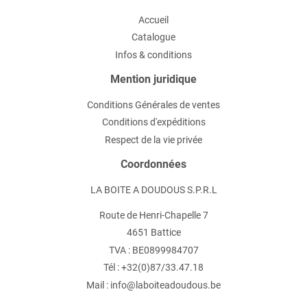
Accueil
Catalogue
Infos & conditions
Mention juridique
Conditions Générales de ventes
Conditions d'expéditions
Respect de la vie privée
Coordonnées
LA BOITE A DOUDOUS S.P.R.L
Route de Henri-Chapelle 7
4651 Battice
TVA : BE0899984707
Tél : +32(0)87/33.47.18
Mail : info@laboiteadoudous.be