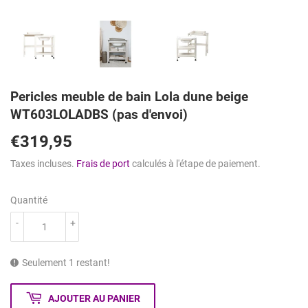
Pericles meuble de bain Lola dune beige
WT603LOLADBS (pas d'envoi)
€319,95
€319,95
Taxes incluses.
Frais de port
calculés à l'étape de paiement.
Quantité
-
+
Seulement 1 restant!
AJOUTER AU PANIER