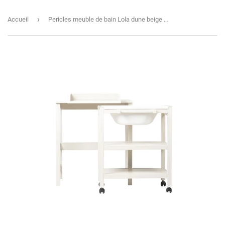
›
Accueil
Pericles meuble de bain Lola dune beige WT603LOLADBS (pas d'envoi)