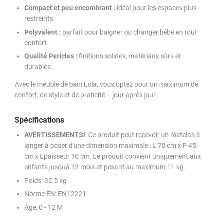
Compact et peu encombrant :
idéal pour les espaces plus
restreints.
Polyvalent :
parfait pour baigner ou changer bébé en tout
confort.
Qualité Pericles :
finitions solides, matériaux sûrs et
durables.
Avec le meuble de bain Lola, vous optez pour un maximum de
confort, de style et de praticité – jour après jour.
Spécifications
AVERTISSEMENTS!
: Ce produit peut recevoir un matelas à
langer à poser d'une dimension maximale : L 70 cm x P 45
cm x Epaisseur 10 cm. Le produit convient uniquement aux
enfants jusquà 12 mois et pesant au maximum 11 kg.
Poids
: 32.5 kg
Norme EN
: EN12221
Âge
: 0 - 12 M