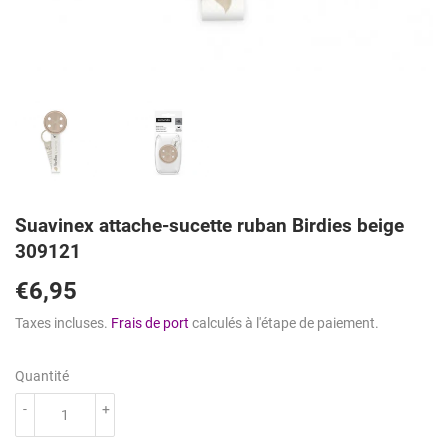
Suavinex attache-sucette ruban Birdies beige
309121
€6,95
€6,95
Taxes incluses.
Frais de port
calculés à l'étape de paiement.
Quantité
-
+