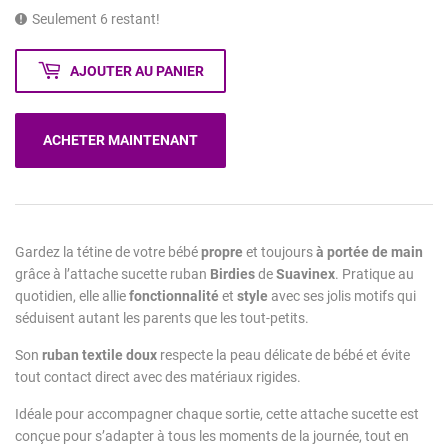
Seulement 6 restant!
AJOUTER AU PANIER
ACHETER MAINTENANT
Gardez la tétine de votre bébé
propre
et toujours
à portée de main
grâce à l’attache sucette ruban
Birdies
de
Suavinex
. Pratique au
quotidien, elle allie
fonctionnalité
et
style
avec ses jolis motifs qui
séduisent autant les parents que les tout-petits.
Son
ruban textile doux
respecte la peau délicate de bébé et évite
tout contact direct avec des matériaux rigides.
Idéale pour accompagner chaque sortie, cette attache sucette est
conçue pour s’adapter à tous les moments de la journée, tout en