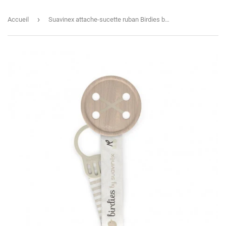
›
Accueil
Suavinex attache-sucette ruban Birdies beige 309121