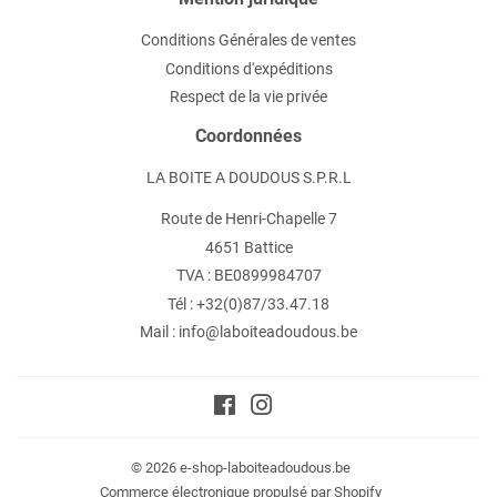
Conditions Générales de ventes
Conditions d'expéditions
Respect de la vie privée
Coordonnées
LA BOITE A DOUDOUS S.P.R.L
Route de Henri-Chapelle 7
4651 Battice
TVA : BE0899984707
Tél : +32(0)87/33.47.18
Mail : info@laboiteadoudous.be
Facebook
Instagram
© 2026
e-shop-laboiteadoudous.be
Commerce électronique propulsé par Shopify